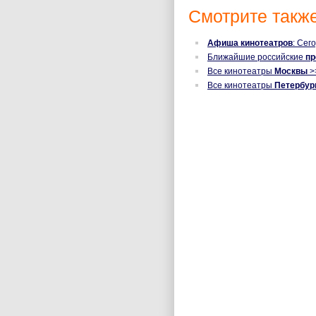
Смотрите также
Афиша кинотеатров
: Сег
Ближайшие российские
п
Все кинотеатры
Москвы
>
Все кинотеатры
Петербур