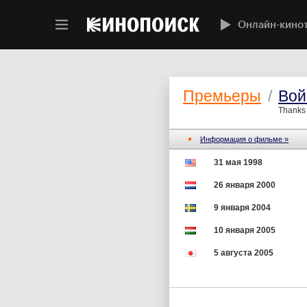
Онлайн-кино
Премьеры
/
Вой
Thanks 
Информация о фильме »
31 мая 1998
26 января 2000
9 января 2004
10 января 2005
5 августа 2005