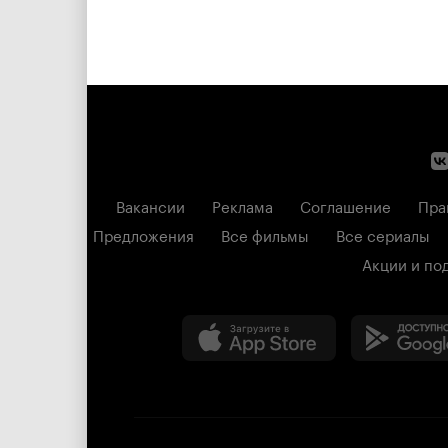
Вакансии
Реклама
Соглашение
Пра
Предложения
Все фильмы
Все сериалы
Акции и по