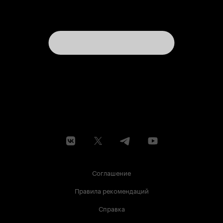
Соглашение
Правила рекомендаций
Справка