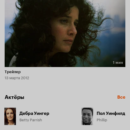
1 мин
Длительность 1 мин
Трейлер
13 марта 2012
Актёры
Все
Дебра Уингер
Пол Уинфилд
Betty Parrish
Phillip