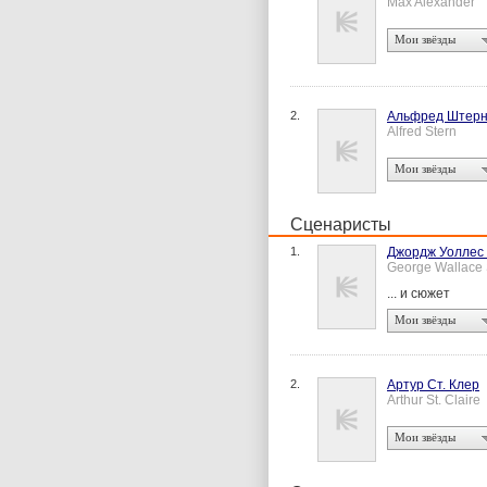
Max Alexander
Мои звёзды
2.
Альфред Штер
Alfred Stern
Мои звёзды
Сценаристы
1.
Джордж Уоллес
George Wallace
... и сюжет
Мои звёзды
2.
Артур Ст. Клер
Arthur St. Claire
Мои звёзды