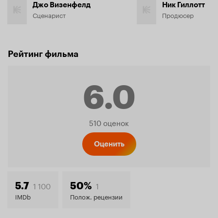
Джо Визенфелд
Ник Гиллотт
Сценарист
Продюсер
Рейтинг фильма
6.0
Рейтинг
510 оценок
Кинопо
Оценить
6.0
1 100
1
5.7
50%
IMDb
Полож. рецензии