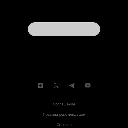
Соглашение
Правила рекомендаций
Справка