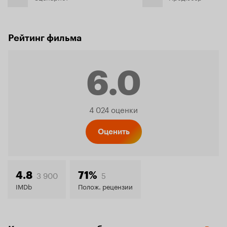
Рейтинг фильма
6.0
Рейтинг
4 024 оценки
Кинопо
Оценить
6.0
3 900
5
4.8
71%
IMDb
Полож. рецензии