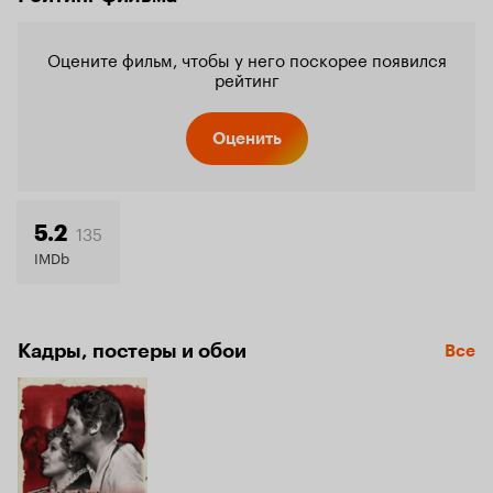
Оцените фильм, чтобы у него поскорее появился
рейтинг
Оценить
135
5.2
IMDb
Кадры, постеры и обои
Все