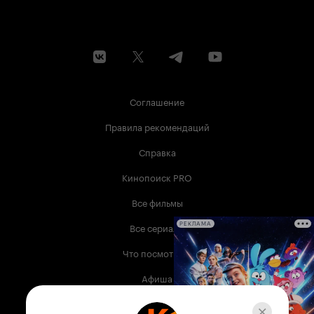
Соглашение
Правила рекомендаций
Справка
Кинопоиск PRO
Все фильмы
Все сериалы
РЕКЛАМА
Что посмотреть
Афиша
Музыка