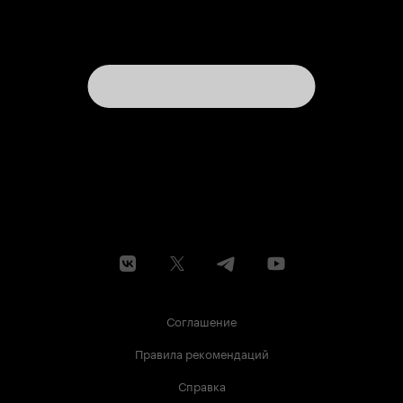
Соглашение
Правила рекомендаций
Справка