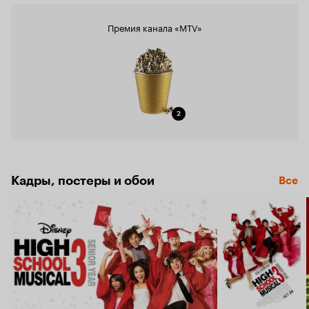
Премия канала «MTV»
2
Кадры, постеры и обои
Все