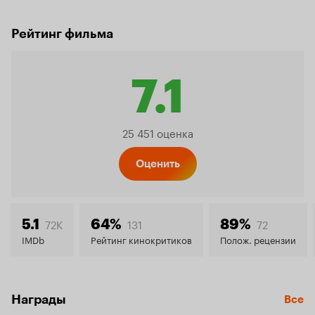
Рейтинг фильма
7.1
Рейтин
25 451 оценка
Кинопо
Оценить
7.1
72K
131
72
5.1
64%
89%
IMDb
Рейтинг кинокритиков
Полож. рецензии
Награды
Все