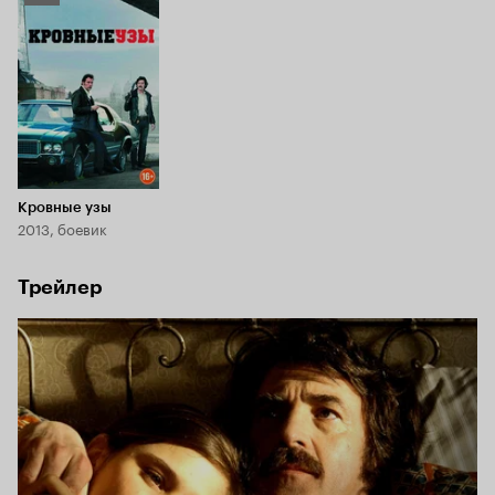
Кинопоиска
6.4
Кровные узы
2013, боевик
Трейлер