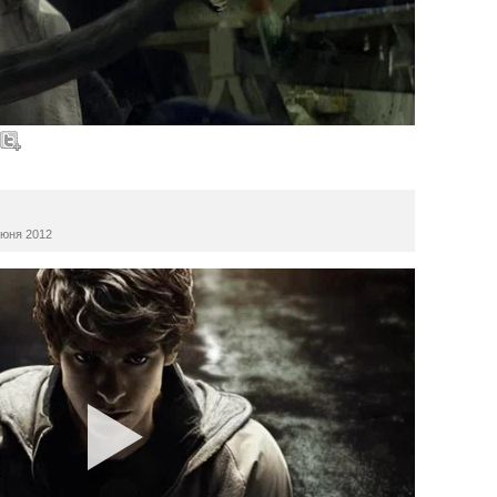
юня 2012