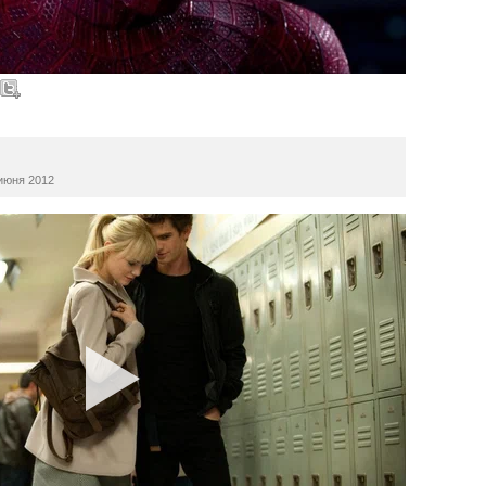
юня 2012