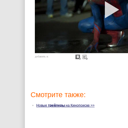
добавить в:
Смотрите также:
Новые
трейлеры
на Кинопоиске >>