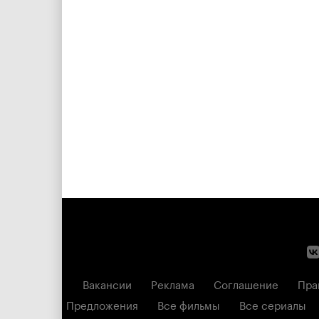
Вакансии
Реклама
Соглашение
Пра
Предложения
Все фильмы
Все сериалы