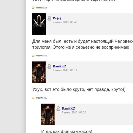
ответить
Pojaj
7 июня 2012, 00:49
Для меня был, есть и будет настоящий Челове
трилогия! Этого же я серьёзно не воспринимаю
ответить
DanikKZ
7 июня 2012, 08:17
Ухух, вот это было круто, нет правда, круто))
ответить
DanikKZ
7 июня 2012, 08:20
И да, как фильм ужасов)