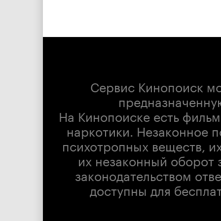
Сервис Кинопоиск м
предназначенну
На Кинопоиске есть фильм
наркотики. Незаконное п
психотропных веществ, их
их незаконный оборот 
законодательством отв
доступны для беспла