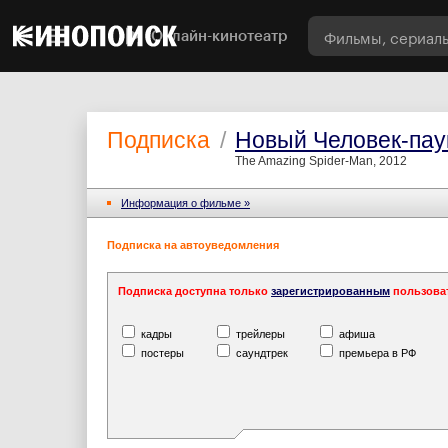
Онлайн-кинотеатр
Подписка
/
Новый Человек-пау
The Amazing Spider-Man, 2012
Информация o фильме »
Подписка на автоуведомления
Подписка доступна только
зарегистрированным
пользова
кадры
трейлеры
афиша
постеры
саундтрек
премьера в РФ