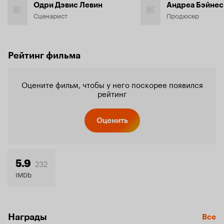
Одри Дэвис Левин
Андреа Бэйнес
Сценарист
Продюсер
Рейтинг фильма
Оцените фильм, чтобы у него поскорее появился
рейтинг
Оценить
232
5.9
IMDb
Награды
Все