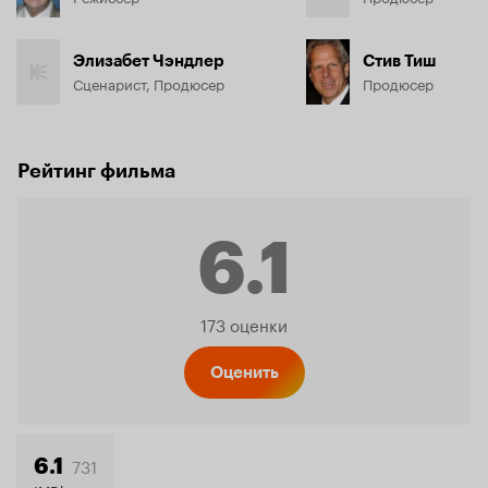
Элизабет Чэндлер
Стив Тиш
Сценарист, Продюсер
Продюсер
Рейтинг фильма
6.1
Рейтинг
173 оценки
Кинопо
Оценить
731
6.1