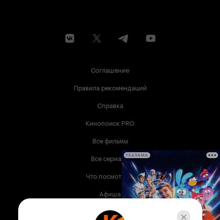
Соглашение
Правила рекомендаций
Справка
Кинопоиск PRO
Все фильмы
Все сериалы
РЕКЛАМА
Что посмотреть
Афиша
Музыка