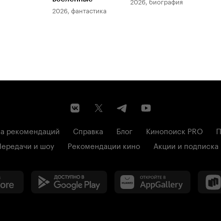
2026, биография
2026, фантастика
202
а рекомендаций
Справка
Блог
Кинопоиск PRO
П
Передачи и шоу
Рекомендации кино
Акции и подписка