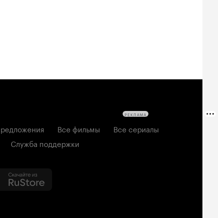
2026, семейный
6, ужасы
2026, комедия
РЕКЛАМА
редложения
Все фильмы
Все сериалы
Служба поддержки