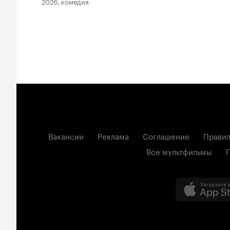
2026, комедия
Вакансии
Реклама
Соглашение
Правил
Все мультфильмы