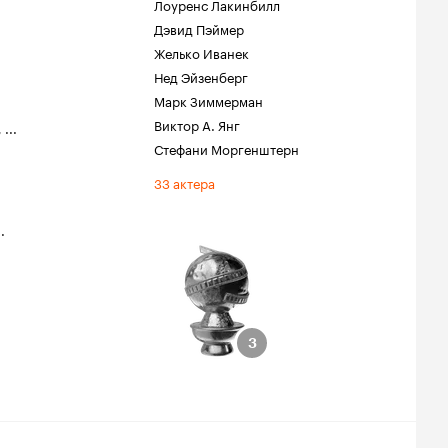
Лоуренс Лакинбилл
Дэвид Пэймер
Желько Иванек
Нед Эйзенберг
Марк Зиммерман
Виктор А. Янг
,
...
Стефани Моргенштерн
33 актера
..
обус
ции
тёр мини-
и фильма на ТВ
3
3
триса мини-
и фильма на ТВ
ни-сериал или
В