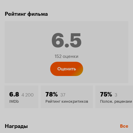
Рейтинг фильма
6.5
Рейтинг
152 оценки
Кинопо
Оценить
6.5
4 200
37
3
6.8
78%
75%
IMDb
Рейтинг кинокритиков
Полож. рецензии
Награды
Все