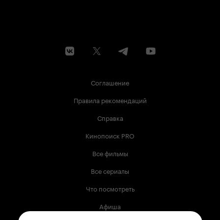
Соглашение
Правила рекомендаций
Справка
Кинопоиск PRO
Все фильмы
Все сериалы
Что посмотреть
Афиша