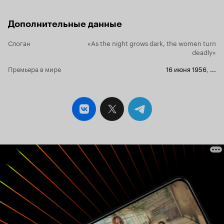
Дополнительные данные
Слоган
«As the night grows dark, the women turn
deadly»
Премьера в мире
16 июня 1956
,
...