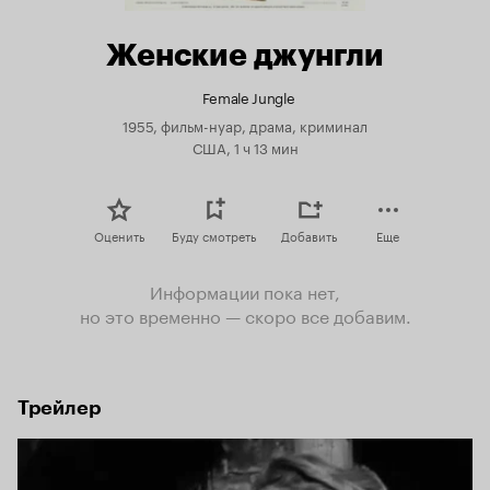
Женские джунгли
Female Jungle
1955, фильм-нуар, драма, криминал
США, 1 ч 13 мин
Оценить
Буду смотреть
Добавить
Еще
Информации пока нет,
но это временно — скоро все добавим.
Трейлер