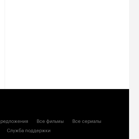
редложения
Все фильмы
Все сериалы
Служба поддержки