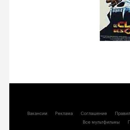
Вакансии
Реклама
Соглашение
Правил
Все мультфильмы