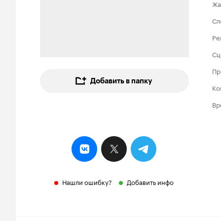
Жа
Сл
Ре
Сц
Пр
Добавить в папку
Ко
Вр
Нашли ошибку?
Добавить инфо