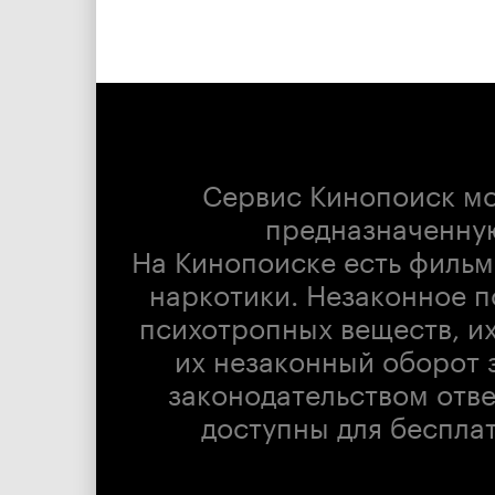
Сервис Кинопоиск м
предназначенну
На Кинопоиске есть фильм
наркотики. Незаконное п
психотропных веществ, их
их незаконный оборот 
законодательством отв
доступны для беспла