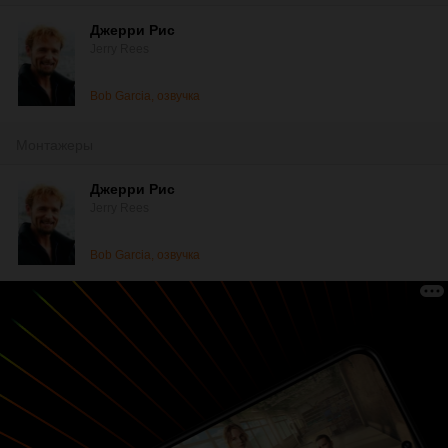
Джерри Рис
Jerry Rees
Bob Garcia, озвучка
Монтажеры
Джерри Рис
Jerry Rees
Bob Garcia, озвучка