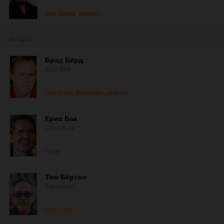
Bob Garcia, озвучка
Актеры
Брэд Бёрд
Brad Bird
Don Carlo, Bystander, озвучка
Крис Бак
Chris Buck
Pepe
Тим Бёртон
Tim Burton
Don Carlo