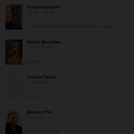
Рэнди Картрайт
Randy Cartwright
Head of Household / Pepe / Rosita, Monster, озвучка
Майкл Джиаймо
Michael Giaimo
Bob Garcia
Синтия Прайс
Cynthia Price
Rosita
Джерри Рис
Jerry Rees
Bob Garcia, озвучка