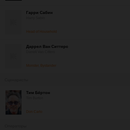
Гарри Сабин
Harry Sabin
Head of Household
Даррел Ван Ситтерс
Darrell Van Citters
Monster, Bystander
Сценаристы
Тим Бёртон
Tim Burton
Don Carlo
Операторы