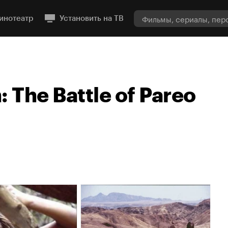
инотеатр
Установить на ТВ
 The Battle of Pareo