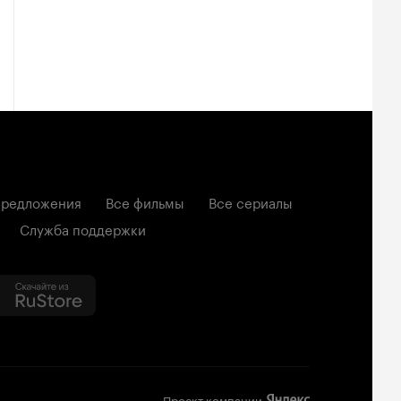
редложения
Все фильмы
Все сериалы
Служба поддержки
Проект компании