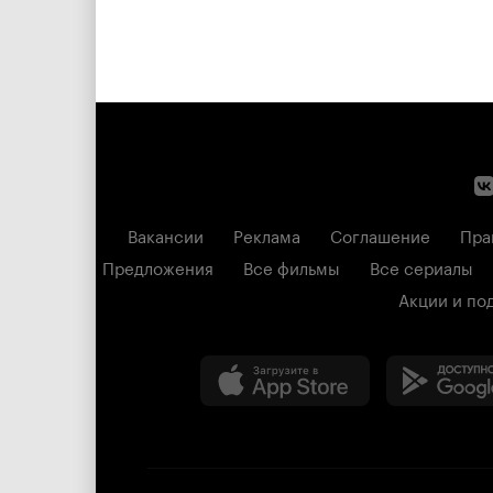
Вакансии
Реклама
Соглашение
Пра
Предложения
Все фильмы
Все сериалы
Акции и по