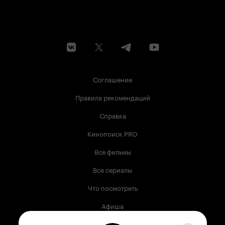
Соглашение
Правила рекомендаций
Справка
Кинопоиск PRO
Все фильмы
Все сериалы
Что посмотреть
Афиша
Музыка