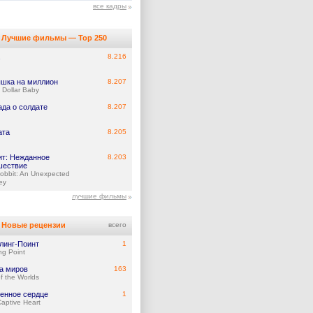
все кадры
Лучшие фильмы — Top 250
8.216
шка на миллион
8.207
n Dollar Baby
ада о солдате
8.207
ата
8.205
ит: Нежданное
8.203
шествие
obbit: An Unexpected
ey
лучшие фильмы
Новые рецензии
всего
линг-Поинт
1
ing Point
а миров
163
f the Worlds
енное сердце
1
aptive Heart