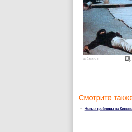
добавить в:
Смотрите также
Новые
трейлеры
на Кинопо