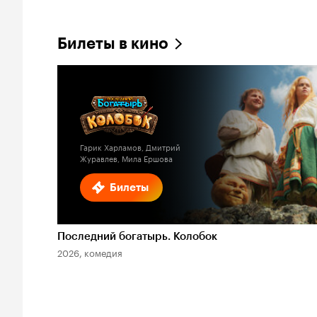
Билеты в кино
Гарик Харламов, Дмитрий
Журавлев, Мила Ершова
Билеты
Последний богатырь. Колобок
2026, комедия