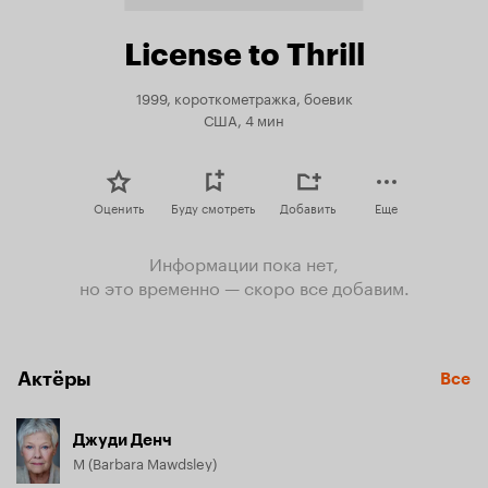
License to Thrill
1999, короткометражка, боевик
США, 4 мин
Оценить
Буду смотреть
Добавить
Еще
Информации пока нет,
но это временно — скоро все добавим.
Актёры
Все
Джуди Денч
M (Barbara Mawdsley)