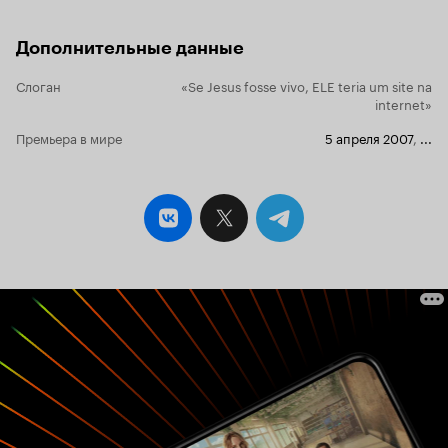
Дополнительные данные
Слоган
«Se Jesus fosse vivo, ELE teria um site na
internet»
Премьера в мире
5 апреля 2007
,
...