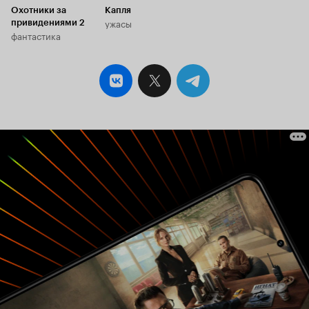
Охотники за
Капля
ужасы
привидениями 2
фантастика