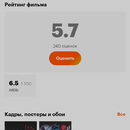
Рейтинг фильма
5.7
Рейтинг
240 оценок
Кинопо
Оценить
5.7
1 100
6.5
IMDb
Кадры, постеры и обои
Все