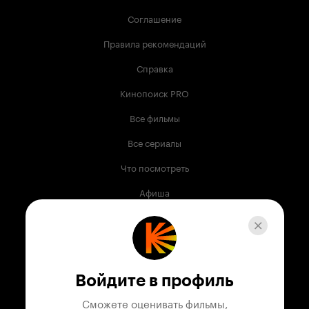
Соглашение
Правила рекомендаций
Справка
Кинопоиск PRO
Все фильмы
Все сериалы
Что посмотреть
Афиша
Музыка
Телепрограмма
Книги
Войдите в профиль
Служба поддержки
Сможете оценивать фильмы,
