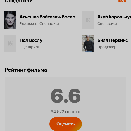
Создатели
Все
Агнешка Войтович-Восло
Якуб Корольчу
Режиссёр, Сценарист
Сценарист
Пол Вослу
Билл Перкинс
Сценарист
Продюсер
Рейтинг фильма
6.6
Рейтинг
64 572 оценки
Оценить