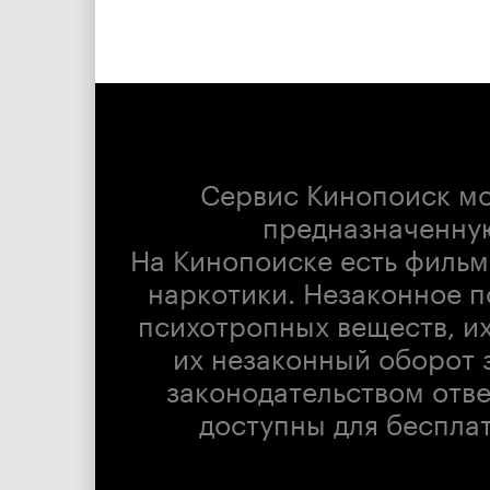
Сервис Кинопоиск м
предназначенну
На Кинопоиске есть фильм
наркотики. Незаконное п
психотропных веществ, их
их незаконный оборот 
законодательством отв
доступны для беспла