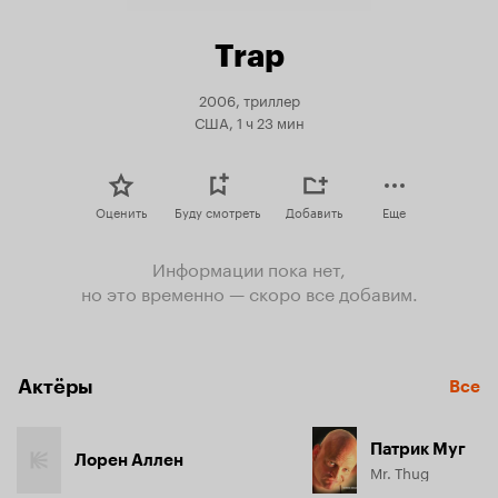
Trap
2006, триллер
США, 1 ч 23 мин
Оценить
Буду смотреть
Добавить
Еще
Информации пока нет,
но это временно — скоро все добавим.
Актёры
Все
Патрик Муг
Лорен Аллен
Mr. Thug