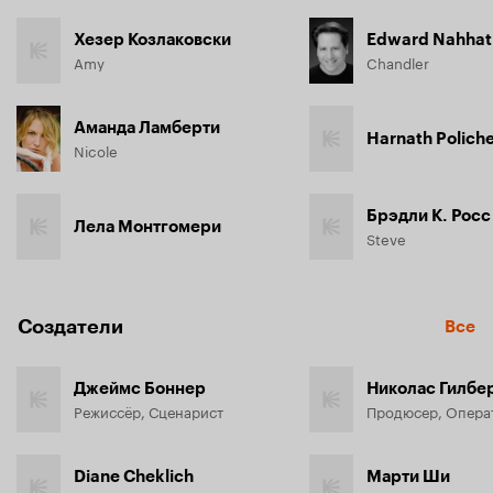
Хезер Козлаковски
Edward Nahhat
Amy
Chandler
Аманда Ламберти
Harnath Poliche
Nicole
Брэдли К. Росс
Лела Монтгомери
Steve
Создатели
Все
Джеймс Боннер
Николас Гилбе
Режиссёр, Сценарист
Продюсер, Опера
Diane Cheklich
Марти Ши