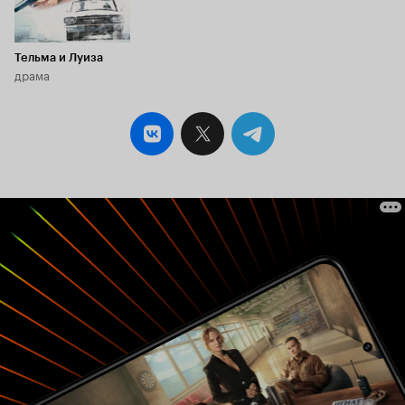
Тельма и Луиза
драма