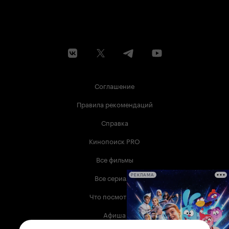
Соглашение
Правила рекомендаций
Справка
Кинопоиск PRO
Все фильмы
Все сериалы
РЕКЛАМА
Что посмотреть
Афиша