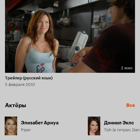
2 мин
Длительность 2 мин
Трейлер (русский язык)
5 февраля 2010
Актёры
Все
Элизабет Арнуа
Дэннил Эклс
Piper
Tish (в титрах: Dan