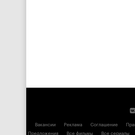
Вакансии
Реклама
Соглашение
Пра
Предложения
Все фильмы
Все сериалы