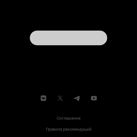
Соглашение
Правила рекомендаций