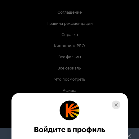
Соглашение
Правила рекомендаций
Справка
Кинопоиск PRO
Все фильмы
Все сериалы
Что посмотреть
Афиша
Музыка
Телепрограмма
Книги
Войдите в профиль
Служба поддержки