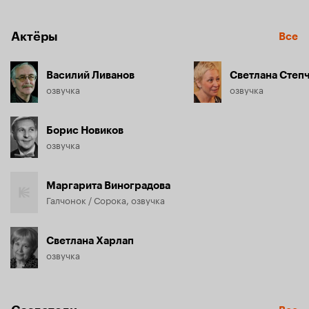
Актёры
Все
Василий Ливанов
Светлана Степ
озвучка
озвучка
Борис Новиков
озвучка
Маргарита Виноградова
Галчонок / Сорока, озвучка
Светлана Харлап
озвучка