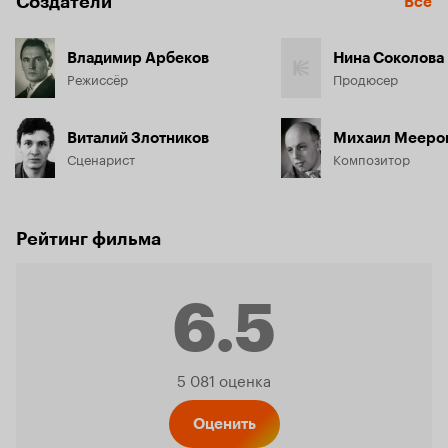
Создатели
Все
Владимир Арбеков
Нина Соколова
Режиссёр
Продюсер
Виталий Злотников
Михаил Мееро
Сценарист
Композитор
Рейтинг фильма
6.5
Рейтинг
5 081 оценка
Оценить