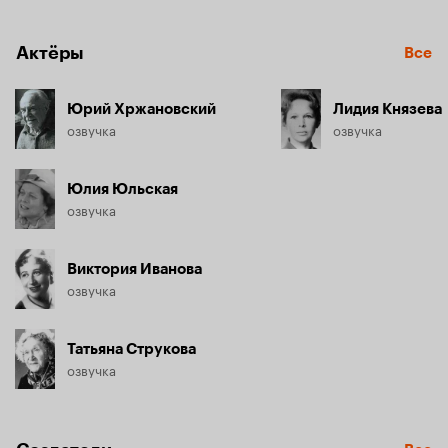
Актёры
Все
Юрий Хржановский
Лидия Князева
озвучка
озвучка
Юлия Юльская
озвучка
Виктория Иванова
озвучка
Татьяна Струкова
озвучка