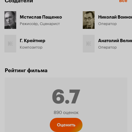
Создатели
Все
Мстислав Пащенко
Николай Воино
Режиссёр, Сценарист
Оператор
Г. Крейтнер
Анатолий Вели
Композитор
Оператор
Рейтинг фильма
6.7
Рейтинг
890 оценок
Оценить