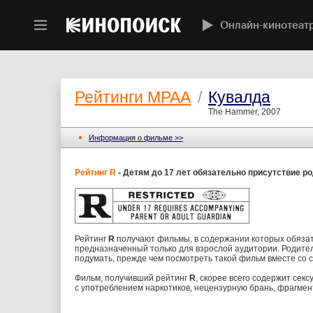
Онлайн-кинотеат
Рейтинги MPAA
/
Кувалда
The Hammer, 2007
Информация o фильме >>
Рейтинг R
- Детям до 17 лет обязательно присутствие р
Рейтинг
R
получают фильмы, в содержании которых обяза
предназначенный только для взрослой аудитории. Родит
подумать, прежде чем посмотреть такой фильм вместе со 
Фильм, получивший рейтинг
R
, скорее всего содержит сек
с употреблением наркотиков, нецензурную брань, фрагмент