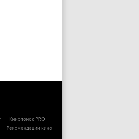
г
Кинопоиск PRO
Рекомендации кино