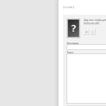
1—1 из 1
Для того чтобы до
войти на сайт
Заголовок:
Текст: