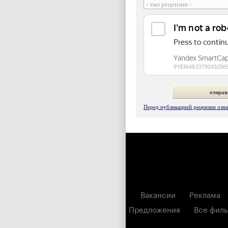
Перед публикацией рецензии ознак
Вакансии
Реклама
Предложения
Все фил