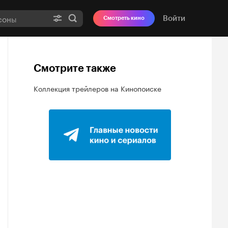
Войти
Смотреть кино
Смотрите также
Коллекция трейлеров на Кинопоиске