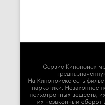
Сервис Кинопоиск м
предназначенну
На Кинопоиске есть фильм
наркотики. Незаконное п
психотропных веществ, их
их незаконный оборот 