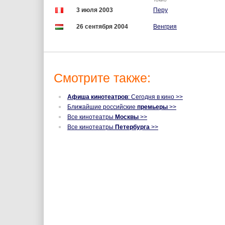
3 июля 2003
Перу
26 сентября 2004
Венгрия
Смотрите также:
Афиша кинотеатров
: Сегодня в кино >>
Ближайшие российские
премьеры
>>
Все кинотеатры
Москвы
>>
Все кинотеатры
Петербурга
>>