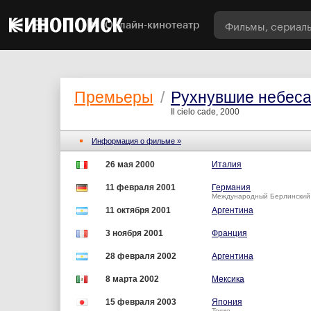
Онлайн-кинотеатр
Премьеры
/
Рухнувшие небес
Il cielo cade, 2000
Информация о фильме »
26 мая 2000
Италия
11 февраля 2001
Германия
Международный Берлинский
11 октября 2001
Аргентина
3 ноября 2001
Франция
28 февраля 2002
Аргентина
8 марта 2002
Мексика
15 февраля 2003
Япония
Токио