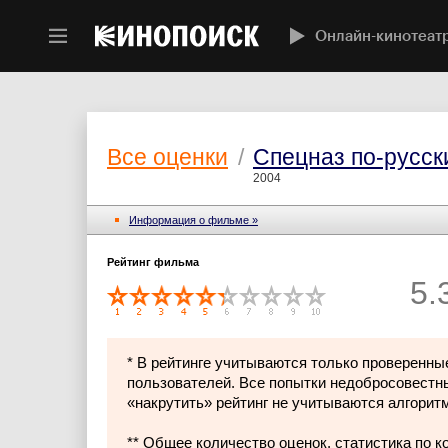
Онлайн-кинотеат
Все оценки
/
Спецназ по-русск
2004
Информация о фильме »
Рейтинг фильма
5.
* В рейтинге учитываются только проверенны
пользователей. Все попытки недобросовестн
«накрутить» рейтинг не учитываются алгорит
** Общее количество оценок, статистика по 