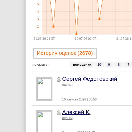
5
4
3
2
1
21.06.26 21:57
10.07.26 02:07
21.07.26 1
История оценок (2678)
показать:
все оценки
10
9
8
7
Сергей Федотовский
оценки
10 августа 2026 | 08:58
Алексей К.
оценки