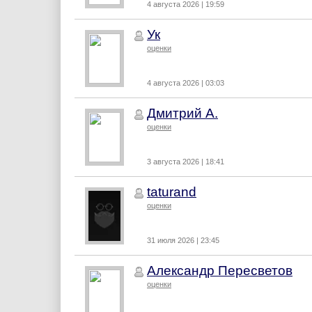
4 августа 2026 | 19:59
Ук
оценки
4 августа 2026 | 03:03
Дмитрий А.
оценки
3 августа 2026 | 18:41
taturand
оценки
31 июля 2026 | 23:45
Александр Пересветов
оценки