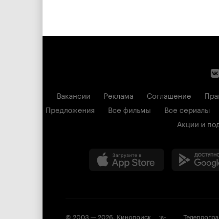
Вакансии
Реклама
Соглашение
Пра
Предложения
Все фильмы
Все сериалы
Акции и по
© 2003 —
2026
,
Кинопоиск
Телепрогр
18
+