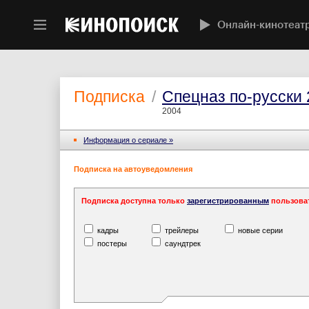
Онлайн-кинотеат
Подписка
/
Спецназ по-русски 
2004
Информация o сериале »
Подписка на автоуведомления
Подписка доступна только
зарегистрированным
пользова
кадры
трейлеры
новые серии
постеры
саундтрек