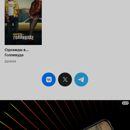
7.7
Однажды в…
Голливуде
драма