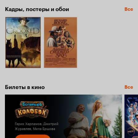
Кадры, постеры и обои
Все
Билеты в кино
Все
Гарик Харламов, Дмитрий
Журавлев, Мила Ершова