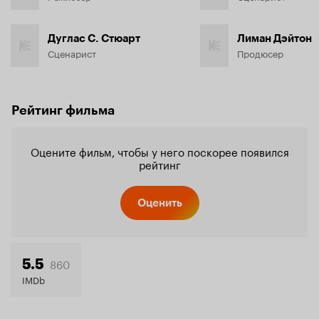
Дуглас С. Стюарт
Лиман Дэйтон
Сценарист
Продюсер
Рейтинг фильма
Оцените фильм, чтобы у него поскорее появился
рейтинг
Оценить
860
5.5
IMDb