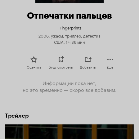
Отпечатки пальцев
Fingerprints
2006, ужасы, триллер, детектив
США, 1 ч 36 мин
Оценить
Буду смотреть
Добавить
Еще
Информации пока нет,
но это временно — скоро все добавим.
Трейлер