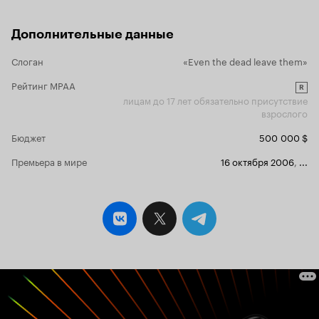
Дополнительные данные
Слоган
«Even the dead leave them»
Рейтинг MPAA
R
лицам до 17 лет обязательно присутствие
взрослого
Бюджет
500 000 $
Премьера в мире
16 октября 2006
,
...