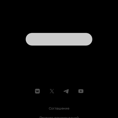
Соглашение
Правила рекомендаций