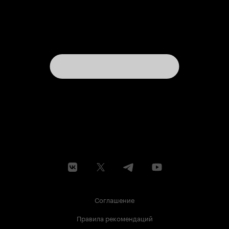
Соглашение
Правила рекомендаций